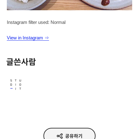
Instagram filter used: Normal
View in Instagram ⇒
글쓴사람
Studio JT
공유하기