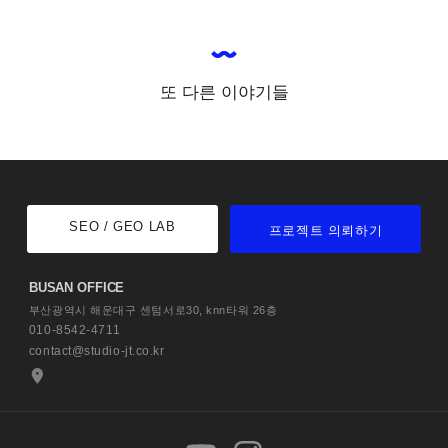
또 다른 이야기들
SEO / GEO LAB
프로젝트 의뢰하기
BUSAN OFFICE
부산광역시 해운대구 센텀서로30,
knn타워 26층
010-8542-4711
contact@studio-jt.co.kr