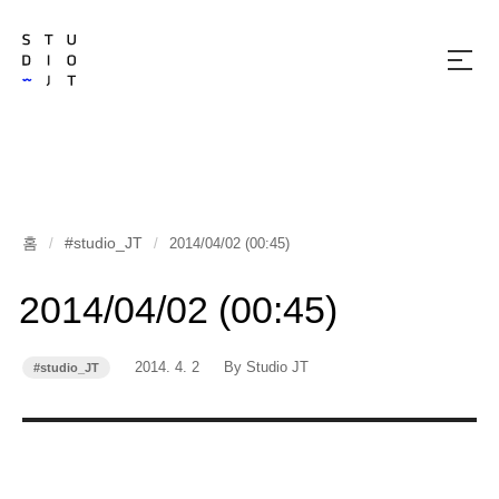
메
뉴
열
기
홈
#studio_JT
/
/
2014/04/02 (00:45)
2014/04/02 (00:45)
작
작
2014. 4. 2
By Studio JT
#studio_JT
카
성
성
테
고
일
자
리