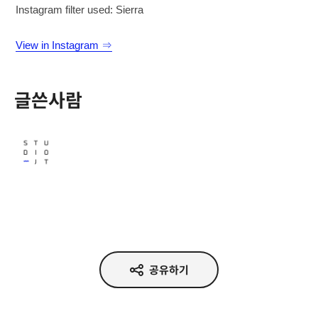
Instagram filter used: Sierra
View in Instagram ⇒
글쓴사람
Studio JT
공유하기