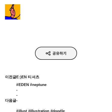
정다운
공유하기
이전글
E:)EN 티셔츠
#EDEN #neptune

-

-

다음글
-

#illust #illustration #doodle 
