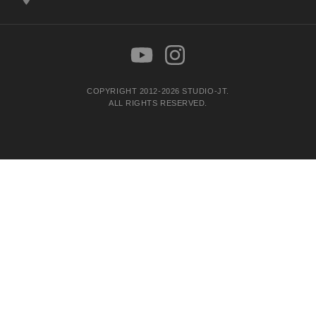
COPYRIGHT 2012-2026 STUDIO-JT.
ALL RIGHTS RESERVED.