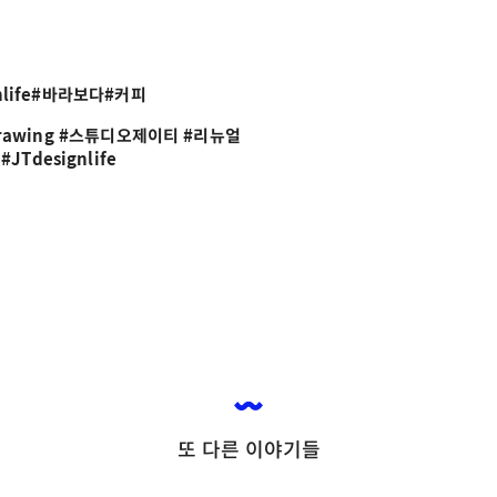
ignlife#바라보다#커피
 #drawing #스튜디오제이티 #리뉴얼 

JTdesignlife
또 다른 이야기들