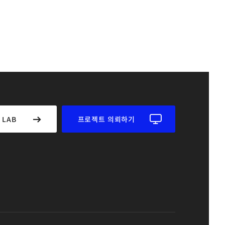
 LAB
프로젝트 의뢰하기