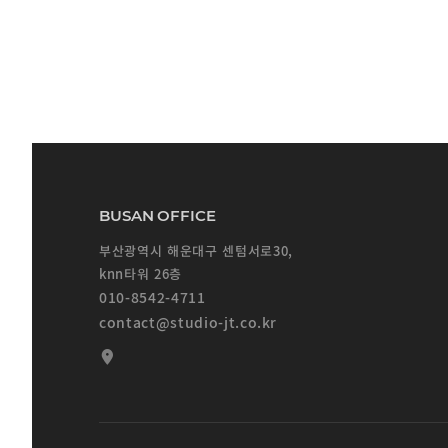
BUSAN OFFICE
부산광역시 해운대구 센텀서로30,
knn타워 26층
010-8542-4711
contact@studio-jt.co.kr