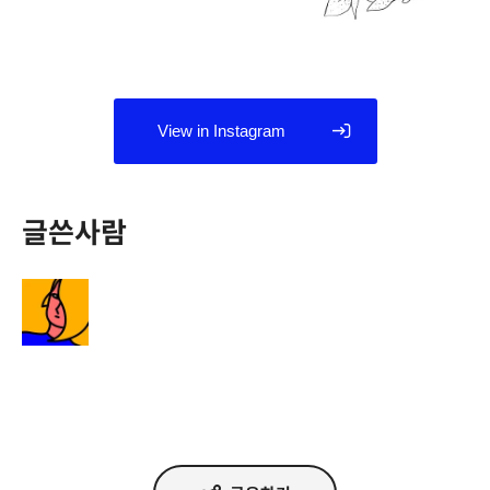
View in Instagram
글쓴사람
정다운