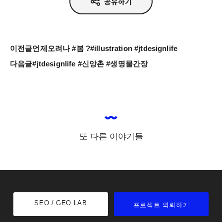
공유하기
이전글
언제오려나 #봄 ?#illustration #jtdesignlife
다음글
#jtdesignlife #신앙촌 #생명물간장
또 다른 이야기들
SEO / GEO LAB
프로젝트 의뢰하기