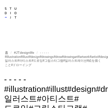
홈
#JTdesignlife
/
/
- - - - -
#illustration#illust#design#drowings#drow#drowingart#artwork#artist#desi
일러스트#아티스트#드로잉#그림스타그램#일러스트레이션#絵を描く
こと#ドローイング
- - - - -
#illustration#illust#design
일러스트#아티스트#