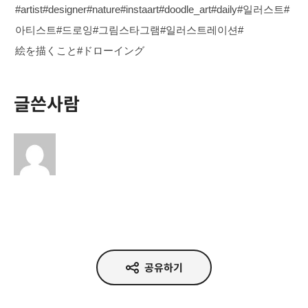
#artist#designer#nature#instaart#doodle_art#daily#일러스트#
아티스트#드로잉#그림스타그램#일러스트레이션#
絵を描くこと#ドローイング
글쓴사람
공유하기