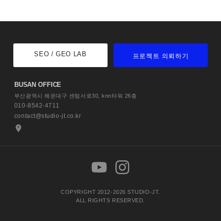
SEO / GEO LAB
프로젝트 의뢰하기
BUSAN OFFICE
부산광역시 해운대구 센텀서로30,
knn타워 26층
010-8542-4711
contact@studio-jt.co.kr
COPYRIGHT 2012-2026 STUDIO-JT.
ALL RIGHTS RESERVED.