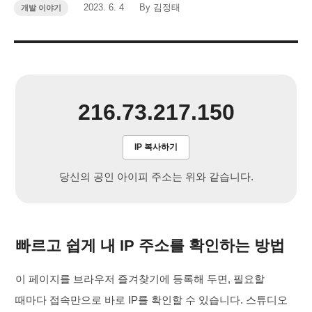
작
작
2023. 6. 4
By 김정태
카
개발 이야기
성
성
테
고
일
자
리
216.73.217.150
IP 복사하기
당신의 공인 아이피 주소는 위와 같습니다.
빠르고 쉽게 내 IP 주소를 확인하는 방법
이 페이지를 브라우저 즐겨찾기에 등록해 두면, 필요할
때마다 접속만으로 바로 IP를 확인할 수 있습니다. 스튜디오