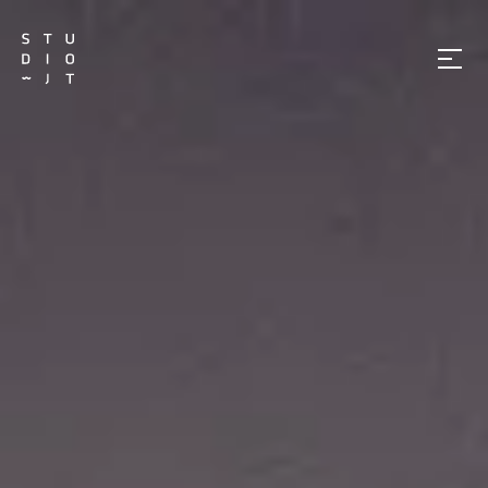
메
뉴
열
기