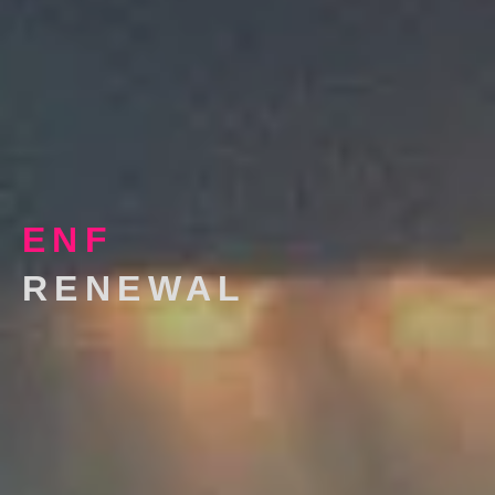
ENF
RENEWAL