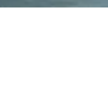
이엔에프테크놀로지 반응형웹 구축
사례
CLIENT
이엔에프테크놀로지
RELEASE DATE