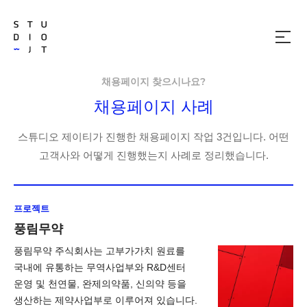
메
뉴
열
기
채용페이지 찾으시나요?
채용페이지 사례
스튜디오 제이티가 진행한 채용페이지 작업 3건입니다. 어떤
고객사와 어떻게 진행했는지 사례로 정리했습니다.
프로젝트
풍림무약
풍림무약 주식회사는 고부가가치 원료를
국내에 유통하는 무역사업부와 R&D센터
운영 및 천연물, 완제의약품, 신의약 등을
생산하는 제약사업부로 이루어져 있습니다.